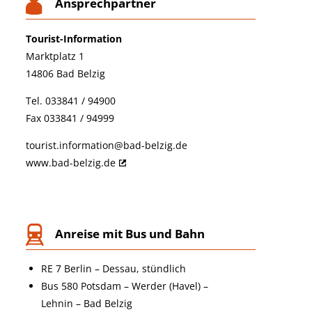
Ansprechpartner
Tourist-Information
Marktplatz 1
14806 Bad Belzig
Tel. 033841 / 94900
Fax 033841 / 94999
tourist.information@bad-belzig.de
www.bad-belzig.de
Anreise mit Bus und Bahn
RE 7 Berlin – Dessau, stündlich
Bus 580 Potsdam – Werder (Havel) –
Lehnin – Bad Belzig