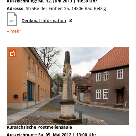
Auszeichnung: Mi, 12. Juni 2013 | 10:30 Uhr
Adresse:
Straße der Einheit 35, 14806 Bad Belzig
Denkmal-Information
» mehr
Mai 2012
Kursächsische Postmeilensäule
Auszeichnung: Sa, 05. Mai 2012 | 13:00 Uhr