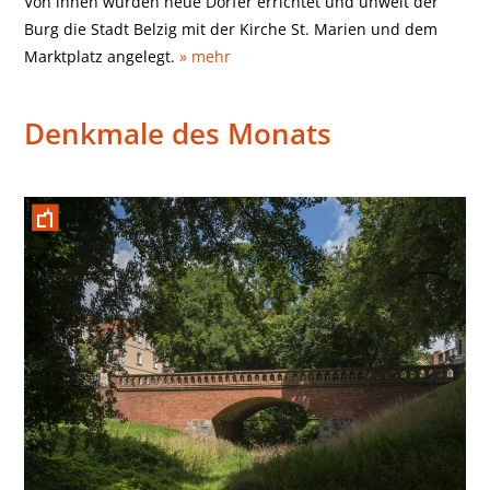
Von ihnen wurden neue Dörfer errichtet und unweit der
Burg die Stadt Belzig mit der Kirche St. Marien und dem
Marktplatz angelegt.
» mehr
Denkmale des Monats
August 2025
Wiesenburger Brücke