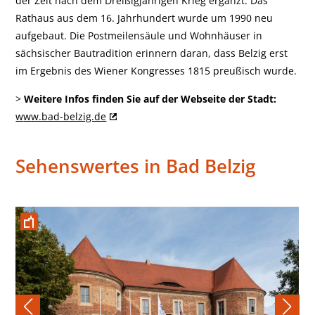
der Zeit nach dem Dreißigjährigen Krieg ergänzt. Das
Rathaus aus dem 16. Jahrhundert wurde um 1990 neu
aufgebaut. Die Postmeilensäule und Wohnhäuser in
sächsischer Bautradition erinnern daran, dass Belzig erst
im Ergebnis des Wiener Kongresses 1815 preußisch wurde.
>
Weitere Infos finden Sie auf der Webseite der Stadt:
w
ww.bad-belzig.de
Sehenswertes in Bad Belzig