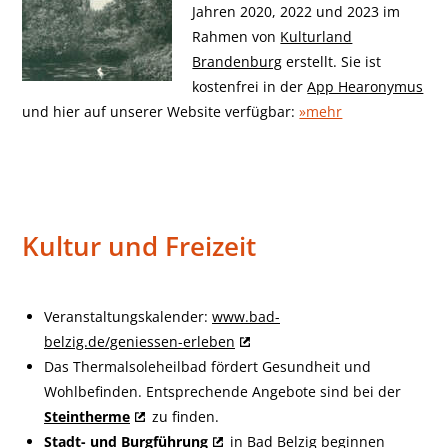
Jahren 2020, 2022 und 2023 im
Rahmen von
Kulturland
Brandenburg
erstellt. Sie ist
kostenfrei in der
App Hearonymus
und hier auf unserer Website verfügbar:
»mehr
Kultur und Freizeit
Veranstaltungskalender:
www.bad-
belzig.de/geniessen-erleben
Das Thermalsoleheilbad fördert Gesundheit und
Wohlbefinden. Entsprechende Angebote sind bei der
Steintherme
zu finden.
Stadt- und Burgführung
in Bad Belzig beginnen